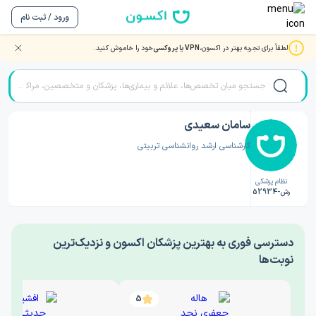
ورود / ثبت نام
لطفاً برای تجربه بهتر در اکسون،
VPN یا پروکسی
خود را خاموش کنید.
صفحه اصلی
/
دکتر روانشناسی
/
سامان سعیدی
سامان سعیدی
کارشناسی ارشد روانشناسی تربیتی
نظام پزشکی
رش-52934
‎دسترسی فوری به بهترین پزشکان اکسون و نزدیک‌ترین
نوبت‌ها
5