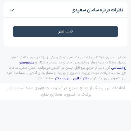
نظرات درباره سامان سعیدی
ثبت نظر
سامان سعیدی، کارشناسی ارشد روانشناسی تربیتی، یکی از پزشکان برجسته در درمان
بیماران مبتلا به بیماری‌های روانشناسی است و در لیست پزشکان و
متخصصان
روانشناسی
قرار دارد. از طریق پروفایل ایشان در اکسون می‌توانید آدرس، تلفن، ساعات
کاری مطب، دریافت نوبت ویزیت حضوری و ویزیت و مشاوره‌های آنلاین را مشاهده کنید
و از اکسون برای پیدا کردن
دکتر آنلاین
و
نوبت دکتر
استفاده کنید.
اطلاعات این پزشک از منابع متنوع در اینترنت جمع‌آوری شده است و این
پزشک با اکسون، همکاری ندارد.