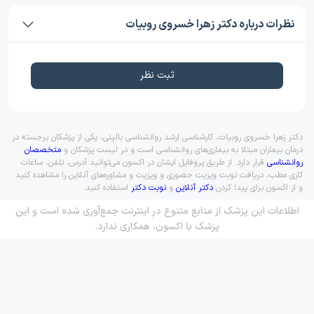
نظرات درباره دکتر زهرا خسروی روبیات
ثبت نظر
دکتر زهرا خسروی روبیات، کارشناسی ارشد روانشناسی بالینی، یکی از پزشکان برجسته در
درمان بیماران مبتلا به بیماری‌های روانشناسی است و در لیست پزشکان و
متخصصان
روانشناسی
قرار دارد. از طریق پروفایل ایشان در اکسون می‌توانید آدرس، تلفن، ساعات
کاری مطب، دریافت نوبت ویزیت حضوری و ویزیت و مشاوره‌های آنلاین را مشاهده کنید
و از اکسون برای پیدا کردن
دکتر آنلاین
و
نوبت دکتر
استفاده کنید.
اطلاعات این پزشک از منابع متنوع در اینترنت جمع‌آوری شده است و این
پزشک با اکسون، همکاری ندارد.