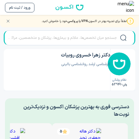
ورود / ثبت نام
لطفاً برای تجربه بهتر در اکسون،
VPN یا پروکسی
خود را خاموش کنید.
صفحه اصلی
/
دکتر روانشناسی
/
دکتر زهرا خسروی روبیات
دکتر زهرا خسروی روبیات
کارشناسی ارشد روانشناسی بالینی
نظام پزشکی
رش-52941
‎دسترسی فوری به بهترین پزشکان اکسون و نزدیک‌ترین
نوبت‌ها
5