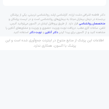
دکتر فاطمه اشرافی دشت ارژنه، کارشناسی ارشد روانشناسی تربیتی، یکی از پزشکان
برجسته در درمان بیماران مبتلا به بیماری‌های روانشناسی است و در لیست پزشکان و
متخصصان روانشناسی
قرار دارد. از طریق پروفایل ایشان در اکسون می‌توانید آدرس،
تلفن، ساعات کاری مطب، دریافت نوبت ویزیت حضوری و ویزیت و مشاوره‌های آنلاین را
مشاهده کنید و از اکسون برای پیدا کردن
دکتر آنلاین
و
نوبت دکتر
استفاده کنید.
اطلاعات این پزشک از منابع متنوع در اینترنت جمع‌آوری شده است و این
پزشک با اکسون، همکاری ندارد.