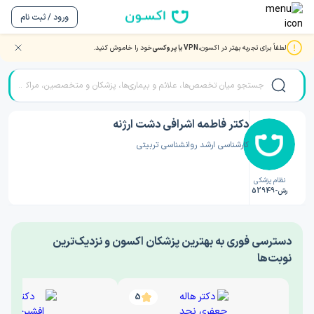
ورود / ثبت نام
لطفاً برای تجربه بهتر در اکسون،
VPN یا پروکسی
خود را خاموش کنید.
صفحه اصلی
/
دکتر روانشناسی
/
دکتر فاطمه اشرافی دشت ارژنه
دکتر فاطمه اشرافی دشت ارژنه
کارشناسی ارشد روانشناسی تربیتی
نظام پزشکی
رش-52949
‎دسترسی فوری به بهترین پزشکان اکسون و نزدیک‌ترین
نوبت‌ها
5