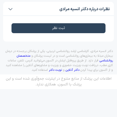
نظرات درباره دکتر انسیه مرادی
ثبت نظر
دکتر انسیه مرادی، کارشناسی ارشد روانشناسی تربیتی، یکی از پزشکان برجسته در درمان
بیماران مبتلا به بیماری‌های روانشناسی است و در لیست پزشکان و
متخصصان
روانشناسی
قرار دارد. از طریق پروفایل ایشان در اکسون می‌توانید آدرس، تلفن، ساعات
کاری مطب، دریافت نوبت ویزیت حضوری و ویزیت و مشاوره‌های آنلاین را مشاهده کنید
و از اکسون برای پیدا کردن
دکتر آنلاین
و
نوبت دکتر
استفاده کنید.
اطلاعات این پزشک از منابع متنوع در اینترنت جمع‌آوری شده است و این
پزشک با اکسون، همکاری ندارد.