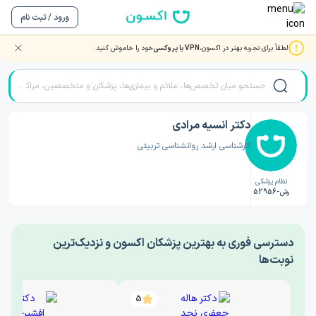
ورود / ثبت نام
لطفاً برای تجربه بهتر در اکسون،
VPN یا پروکسی
خود را خاموش کنید.
صفحه اصلی
/
دکتر روانشناسی
/
دکتر انسیه مرادی
دکتر انسیه مرادی
کارشناسی ارشد روانشناسی تربیتی
نظام پزشکی
رش-52956
‎دسترسی فوری به بهترین پزشکان اکسون و نزدیک‌ترین
نوبت‌ها
5