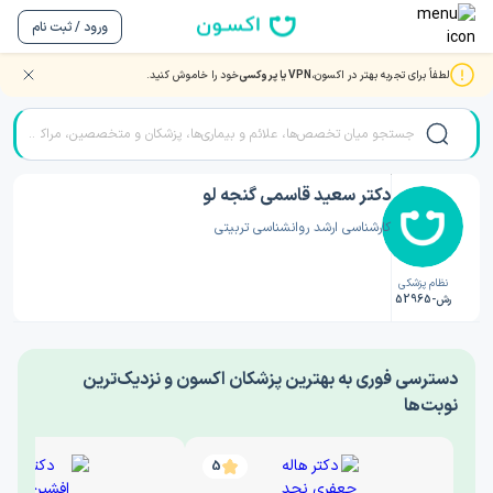
ورود / ثبت نام
لطفاً برای تجربه بهتر در اکسون،
VPN یا پروکسی
خود را خاموش کنید.
صفحه اصلی
/
دکتر روانشناسی
/
دکتر سعید قاسمی گنجه لو
دکتر سعید قاسمی گنجه لو
کارشناسی ارشد روانشناسی تربیتی
نظام پزشکی
رش-52965
‎دسترسی فوری به بهترین پزشکان اکسون و نزدیک‌ترین
نوبت‌ها
5