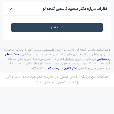
نظرات درباره دکتر سعید قاسمی گنجه لو
ثبت نظر
دکتر سعید قاسمی گنجه لو، کارشناسی ارشد روانشناسی تربیتی، یکی از پزشکان برجسته
در درمان بیماران مبتلا به بیماری‌های روانشناسی است و در لیست پزشکان و
متخصصان
روانشناسی
قرار دارد. از طریق پروفایل ایشان در اکسون می‌توانید آدرس، تلفن، ساعات
کاری مطب، دریافت نوبت ویزیت حضوری و ویزیت و مشاوره‌های آنلاین را مشاهده کنید
و از اکسون برای پیدا کردن
دکتر آنلاین
و
نوبت دکتر
استفاده کنید.
اطلاعات این پزشک از منابع متنوع در اینترنت جمع‌آوری شده است و این
پزشک با اکسون، همکاری ندارد.