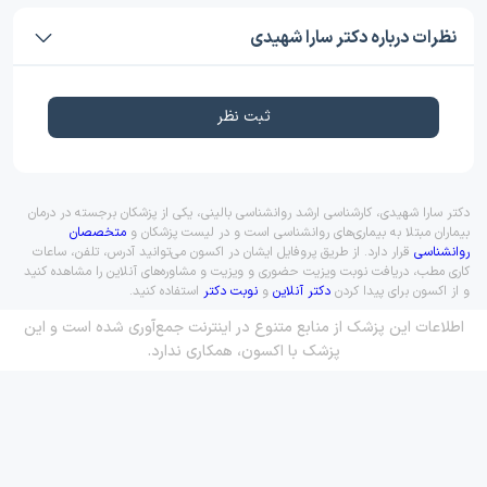
نظرات درباره دکتر سارا شهیدی
ثبت نظر
دکتر سارا شهیدی، کارشناسی ارشد روانشناسی بالینی، یکی از پزشکان برجسته در درمان
بیماران مبتلا به بیماری‌های روانشناسی است و در لیست پزشکان و
متخصصان
روانشناسی
قرار دارد. از طریق پروفایل ایشان در اکسون می‌توانید آدرس، تلفن، ساعات
کاری مطب، دریافت نوبت ویزیت حضوری و ویزیت و مشاوره‌های آنلاین را مشاهده کنید
و از اکسون برای پیدا کردن
دکتر آنلاین
و
نوبت دکتر
استفاده کنید.
اطلاعات این پزشک از منابع متنوع در اینترنت جمع‌آوری شده است و این
پزشک با اکسون، همکاری ندارد.