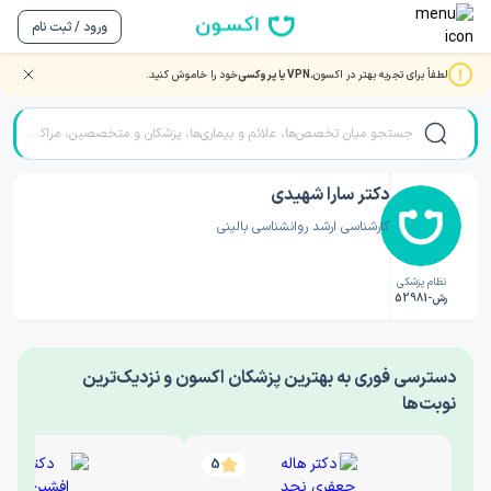
ورود / ثبت نام
لطفاً برای تجربه بهتر در اکسون،
VPN یا پروکسی
خود را خاموش کنید.
صفحه اصلی
/
دکتر روانشناسی
/
دکتر سارا شهیدی
دکتر سارا شهیدی
کارشناسی ارشد روانشناسی بالینی
نظام پزشکی
رش-52981
‎دسترسی فوری به بهترین پزشکان اکسون و نزدیک‌ترین
نوبت‌ها
5