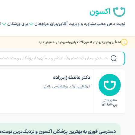
اکسون
نوبت دهی مطب
مشاوره و ویزیت آنلاین
برای مراجعان
برای پزشکان
ا
لطفاً برای تجربه بهتر در اکسون،
VPN یا پروکسی
خود را خاموش کنید.
صفحه اصلی
/
دکتر روانشناسی
/
دکتر عاطفه زایرزاده
دکتر عاطفه زایرزاده
کارشناسی ارشد روانشناسی بالینی
نظام پزشکی
رش-52987