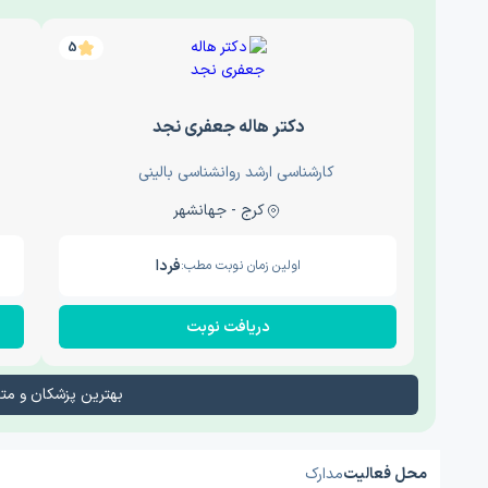
5
دکتر هاله جعفری نجد
کارشناسی ارشد روانشناسی بالینی
کرج - جهانشهر
فردا
اولین زمان نوبت مطب:
دریافت نوبت
بهترین پزشکان و م
محل فعالیت
مدارک