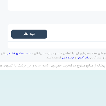
ثبت نظر
 بیماران مبتلا به بیماری‌های روانشناسی است و در لیست پزشکان و
متخصصان روانشناسی
قرار 
رای پیدا کردن
دکتر آنلاین
و
نوبت دکتر
استفاده کنید.
پزشک از منابع متنوع در اینترنت جمع‌آوری شده است و این پزشک با اکسون، هم