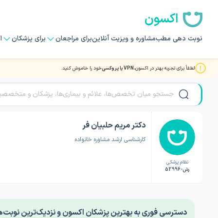
اکسون
نوبت دهی مطب
مشاوره و ویزیت آنلاین
برای مراجعان
برای پزشکان
ا
لطفاً برای تجربه بهتر در اکسون،
VPN یا پروکسی
خود را خاموش کنید.
صفحه اصلی
/
دکتر روانشناسی
/
دکتر مریم حلبیان فر
دکتر مریم حلبیان فر
کارشناسی ارشد مشاوره خانواده
نظام پزشکی
رش-52996