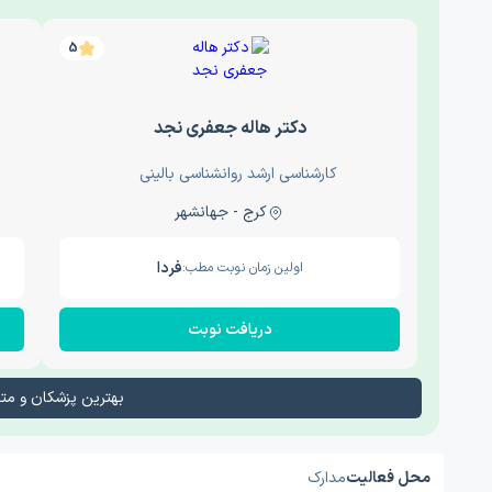
5
دکتر هاله جعفری نجد
کارشناسی ارشد روانشناسی بالینی
کرج - جهانشهر
فردا
اولین زمان نوبت مطب:
دریافت نوبت
بهترین پزشکان و م
محل فعالیت
مدارک