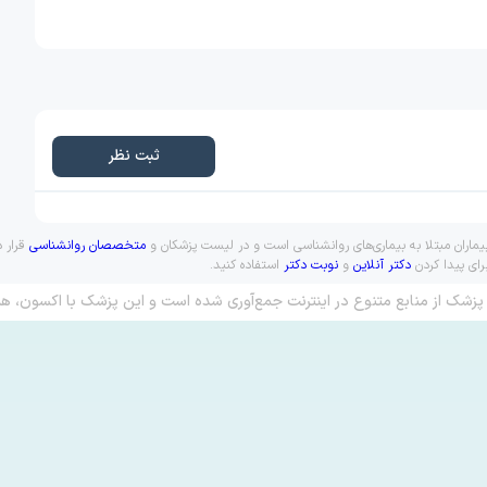
ثبت نظر
بیماران مبتلا به بیماری‌های روانشناسی است و در لیست پزشکان و
متخصصان روانشناسی
قرار د
رای پیدا کردن
دکتر آنلاین
و
نوبت دکتر
استفاده کنید.
پزشک از منابع متنوع در اینترنت جمع‌آوری شده است و این پزشک با اکسون، هم