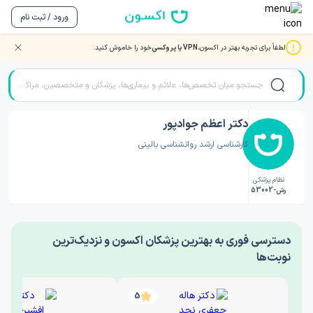
ورود / ثبت نام
لطفاً برای تجربه بهتر در اکسون،
VPN یا پروکسی
خود را خاموش کنید.
صفحه اصلی
/
دکتر روانشناسی
/
دکتر اعظم جوادپور
دکتر اعظم جوادپور
کارشناسی ارشد روانشناسی بالینی
نظام پزشکی
رش-53002
‎دسترسی فوری به بهترین پزشکان اکسون و نزدیک‌ترین
نوبت‌ها
5