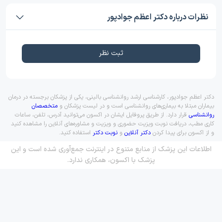
نظرات درباره دکتر اعظم جوادپور
ثبت نظر
دکتر اعظم جوادپور، کارشناسی ارشد روانشناسی بالینی، یکی از پزشکان برجسته در درمان
بیماران مبتلا به بیماری‌های روانشناسی است و در لیست پزشکان و
متخصصان
روانشناسی
قرار دارد. از طریق پروفایل ایشان در اکسون می‌توانید آدرس، تلفن، ساعات
کاری مطب، دریافت نوبت ویزیت حضوری و ویزیت و مشاوره‌های آنلاین را مشاهده کنید
و از اکسون برای پیدا کردن
دکتر آنلاین
و
نوبت دکتر
استفاده کنید.
اطلاعات این پزشک از منابع متنوع در اینترنت جمع‌آوری شده است و این
پزشک با اکسون، همکاری ندارد.