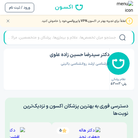
ورود / ثبت نام
لطفاً برای تجربه بهتر در اکسون،
VPN یا پروکسی
خود را خاموش کنید.
صفحه اصلی
/
دکتر روانشناسی
/
دکتر سیدرضا حسین زاده علوی
دکتر سیدرضا حسین زاده علوی
کارشناسی ارشد روانشناسی بالینی
نظام پزشکی
رش-53003
‎دسترسی فوری به بهترین پزشکان اکسون و نزدیک‌ترین
نوبت‌ها
5