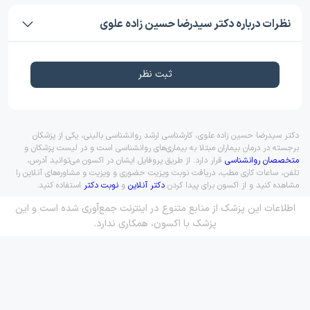
نظرات درباره دکتر سیدرضا حسین زاده علوی
ثبت نظر
دکتر سیدرضا حسین زاده علوی، کارشناسی ارشد روانشناسی بالینی، یکی از پزشکان
برجسته در درمان بیماران مبتلا به بیماری‌های روانشناسی است و در لیست پزشکان و
متخصصان روانشناسی
قرار دارد. از طریق پروفایل ایشان در اکسون می‌توانید آدرس،
تلفن، ساعات کاری مطب، دریافت نوبت ویزیت حضوری و ویزیت و مشاوره‌های آنلاین را
مشاهده کنید و از اکسون برای پیدا کردن
دکتر آنلاین
و
نوبت دکتر
استفاده کنید.
اطلاعات این پزشک از منابع متنوع در اینترنت جمع‌آوری شده است و این
پزشک با اکسون، همکاری ندارد.