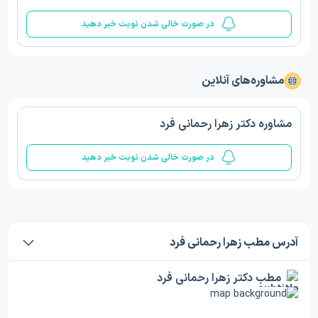
در صورت خالی شدن نوبت خبر دهید
مشاوره‌های آنلاین
مشاوره دکتر زهرا رحمانی فرد
در صورت خالی شدن نوبت خبر دهید
آدرس مطب زهرا رحمانی فرد
مطب دکتر زهرا رحمانی فرد