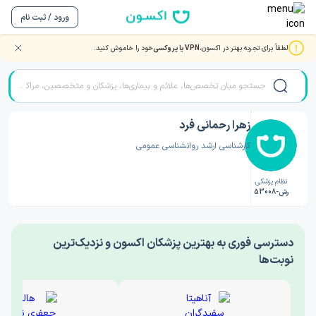
ورود / ثبت نام
لطفاً برای تجربه بهتر در اکسون،
VPN یا پروکسی
خود را خاموش کنید.
صفحه اصلی
/
دکتر روانشناسی
/
زهرا رحمانی فرد
زهرا رحمانی فرد
کارشناسی ارشد روانشناسی عمومی
نظام پزشکی
رش-53008
‎دسترسی فوری به بهترین پزشکان اکسون و نزدیک‌ترین
نوبت‌ها