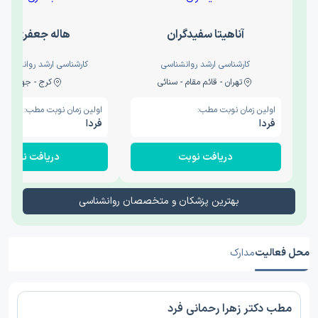
آناهیتا سفیدگران
هاله جعفری نج
کارشناسی ارشد روانشناسی
کارشناسی ارشد روانشناسی 
تهران - قائم مقام - سنائی
کرج - جهانشهر
اولین زمان نوبت مطب:
اولین زمان نوبت مطب:
فردا
فردا
دریافت نوبت
دریافت نوبت
بهترین پزشکان و متخصصان روانشناسی
محل فعالیت
مدارک
مطب دکتر زهرا رحمانی فرد