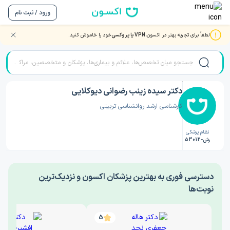
ورود / ثبت نام
لطفاً برای تجربه بهتر در اکسون،
VPN یا پروکسی
خود را خاموش کنید.
صفحه اصلی
/
دکتر روانشناسی
/
دکتر سیده زینب رضوانی دیوکلایی
دکتر سیده زینب رضوانی دیوکلایی
کارشناسی ارشد روانشناسی تربیتی
نظام پزشکی
رش-53012
‎دسترسی فوری به بهترین پزشکان اکسون و نزدیک‌ترین
نوبت‌ها
5