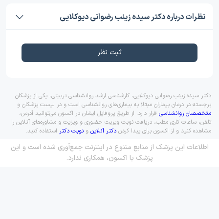
نظرات درباره دکتر سیده زینب رضوانی دیوکلایی
ثبت نظر
دکتر سیده زینب رضوانی دیوکلایی، کارشناسی ارشد روانشناسی تربیتی، یکی از پزشکان
برجسته در درمان بیماران مبتلا به بیماری‌های روانشناسی است و در لیست پزشکان و
متخصصان روانشناسی
قرار دارد. از طریق پروفایل ایشان در اکسون می‌توانید آدرس،
تلفن، ساعات کاری مطب، دریافت نوبت ویزیت حضوری و ویزیت و مشاوره‌های آنلاین را
مشاهده کنید و از اکسون برای پیدا کردن
دکتر آنلاین
و
نوبت دکتر
استفاده کنید.
اطلاعات این پزشک از منابع متنوع در اینترنت جمع‌آوری شده است و این
پزشک با اکسون، همکاری ندارد.