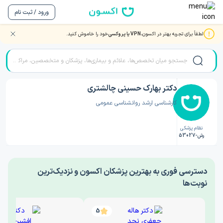
ورود / ثبت نام
لطفاً برای تجربه بهتر در اکسون،
VPN یا پروکسی
خود را خاموش کنید.
صفحه اصلی
/
دکتر روانشناسی
/
دکتر بهارک حسینی چالشتری
دکتر بهارک حسینی چالشتری
کارشناسی ارشد روانشناسی عمومی
نظام پزشکی
رش-53027
‎دسترسی فوری به بهترین پزشکان اکسون و نزدیک‌ترین
نوبت‌ها
5