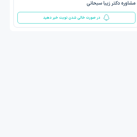
مشاوره دکتر زیبا سبحانی
5
در صورت خالی شدن نوبت خبر دهید
ف ذوالفقار روشن
دکتر مهدیه صادقپور
د روانشناسی بالینی
دکتری روانشناسی سلامت
 مطب دیگر ...
قزوین - دهخدا
امروز
امروز
ان نوبت مطب:
اولین زمان نوبت مطب:
یافت نوبت
دریافت نوبت