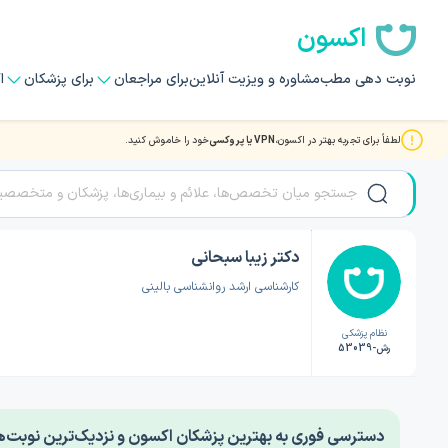
اکسون
نوبت دهی مطب
مشاوره و ویزیت آنلاین
برای مراجعان
برای پزشکان
ا
لطفاً برای تجربه بهتر در اکسون،
VPN یا پروکسی
خود را خاموش کنید.
صفحه اصلی
/
دکتر روانشناسی
/
دکتر زیبا سبحانی
دکتر زیبا سبحانی
کارشناسی ارشد روانشناسی بالینی
نظام پزشکی
رش-53039