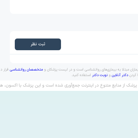
ثبت نظر
یماران مبتلا به بیماری‌های روانشناسی است و در لیست پزشکان و
متخصصان روانشناسی
قرار دا
ا کردن
دکتر آنلاین
و
نوبت دکتر
استفاده کنید.
پزشک از منابع متنوع در اینترنت جمع‌آوری شده است و این پزشک با اکسون، هم