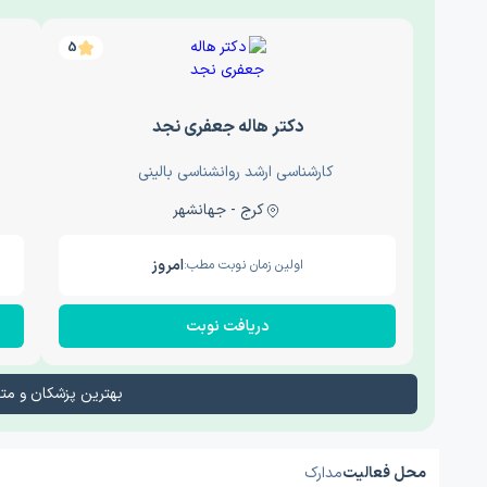
5
دکتر هاله جعفری نجد
کارشناسی ارشد روانشناسی بالینی
کرج - جهانشهر
امروز
اولین زمان نوبت مطب:
دریافت نوبت
بهترین پزشکان و م
محل فعالیت
مدارک