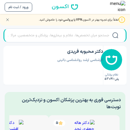
ورود / ثبت نام
لطفاً برای تجربه بهتر در اکسون،
VPN یا پروکسی
خود را خاموش کنید.
صفحه اصلی
/
دکتر روانشناسی
/
دکتر محبوبه فریدی
دکتر محبوبه فریدی
کارشناسی ارشد روانشناسی بالینی
نظام پزشکی
رش-53041
‎دسترسی فوری به بهترین پزشکان اکسون و نزدیک‌ترین
نوبت‌ها
5