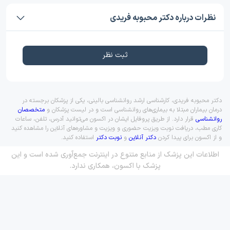
نظرات درباره دکتر محبوبه فریدی
ثبت نظر
دکتر محبوبه فریدی، کارشناسی ارشد روانشناسی بالینی، یکی از پزشکان برجسته در
درمان بیماران مبتلا به بیماری‌های روانشناسی است و در لیست پزشکان و
متخصصان
روانشناسی
قرار دارد. از طریق پروفایل ایشان در اکسون می‌توانید آدرس، تلفن، ساعات
کاری مطب، دریافت نوبت ویزیت حضوری و ویزیت و مشاوره‌های آنلاین را مشاهده کنید
و از اکسون برای پیدا کردن
دکتر آنلاین
و
نوبت دکتر
استفاده کنید.
اطلاعات این پزشک از منابع متنوع در اینترنت جمع‌آوری شده است و این
پزشک با اکسون، همکاری ندارد.