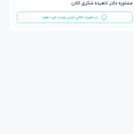
مشاوره دکتر ناهیده شکری کلان
5
در صورت خالی شدن نوبت خبر دهید
ف ذوالفقار روشن
دکتر مهدیه صادقپور
د روانشناسی بالینی
دکتری روانشناسی سلامت
 مطب دیگر ...
قزوین - دهخدا
امروز
امروز
ان نوبت مطب:
اولین زمان نوبت مطب:
یافت نوبت
دریافت نوبت