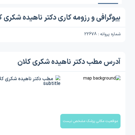
بیوگرافی و رزومه کاری دکتر ناهیده شکری ک
شماره پروانه : 22678
آدرس مطب دکتر ناهیده شکری کلان
مطب دکتر ناهیده شکری کل
موقعیت مکانی پزشک مشخص نیست