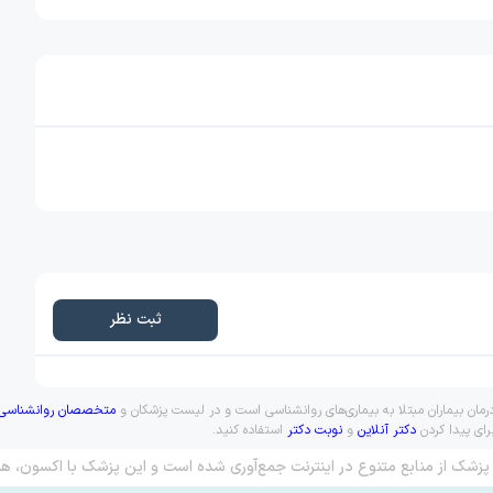
ثبت نظر
رمان بیماران مبتلا به بیماری‌های روانشناسی است و در لیست پزشکان و
متخصصان روانشناسی
رای پیدا کردن
دکتر آنلاین
و
نوبت دکتر
استفاده کنید.
پزشک از منابع متنوع در اینترنت جمع‌آوری شده است و این پزشک با اکسون، هم