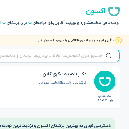
اکسون
نوبت دهی مطب
مشاوره و ویزیت آنلاین
برای مراجعان
برای پزشکان
ا
لطفاً برای تجربه بهتر در اکسون،
VPN یا پروکسی
خود را خاموش کنید.
صفحه اصلی
/
دکتر روانشناسی
/
دکتر ناهیده شکری کلان
دکتر ناهیده شکری کلان
کارشناسی ارشد روانشناسی عمومی
نظام پزشکی
رش-53043