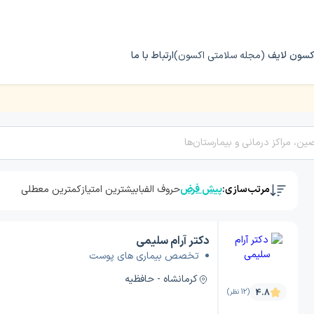
کسون لایف
(مجله سلامتی اکسون)
ارتباط با ما
مرتب‌سازی:
پیش فرض
حروف الفبا
بیشترین امتیاز
کمترین معطلی
دکتر آرام سلیمی
تخصص بیماری های پوست
کرمانشاه - حافظیه
4.8
(12 نظر)