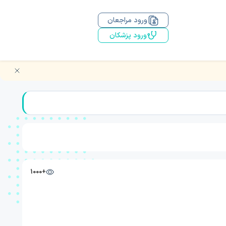
ورود مراجعان
ورود پزشکان
+1000