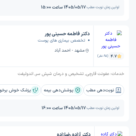
1405/05/17 ساعت 15:00
اولین زمان نوبت مطب:
دکتر فاطمه حسینی پور
تخصص بیماری های پوست
مشهد - احمد آباد
4.7
(85 نظر)
خدمات:
عفونت قارچی, تشخیص و درمان شپش سر, اندولیفت
نوبت‌دهی مطب
پوشش‌دهی بیمه
پزشک خوش برخورد
1405/05/17 ساعت 16:00
اولین زمان نوبت مطب:
دکتر آزاده رضازاده