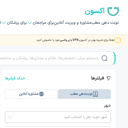
اکسون
نوبت دهی مطب
مشاوره و ویزیت آنلاین
برای مراجعان
برای پزشکان
ا
لطفاً برای تجربه بهتر در اکسون،
VPN یا پروکسی
خود را خاموش کنید.
نوبت دهی بهترین دکتر و متخصصان آکانتوز نیگریکانس
فیلترها
حذف فیلترها
نوبت‌دهی مطب
مشاوره آنلاین
شهر