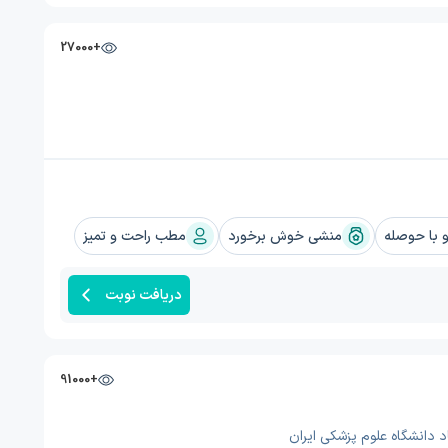
+27000
با حوصله
منشی خوش برخورد
مطب راحت و تمیز
دریافت نوبت
+91000
 دانشگاه علوم پزشکی ایران