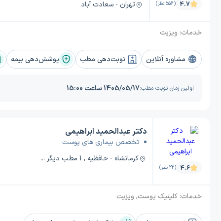
تهران - سعادت آباد
4.7
(556 نظر)
خدمات:
ویزیت
مشاوره آنلاین
نوبت‌دهی مطب
پوشش‌دهی بیمه
1405/05/17 ساعت 15:00
اولین زمان نوبت مطب:
دکتر عبدالحمید ابراهیمی
تخصص بیماری های پوست
کرمانشاه - حافظیه , 1 مطب دیگر ...
4.6
(22 نظر)
خدمات:
کلینیک پوست, ویزیت