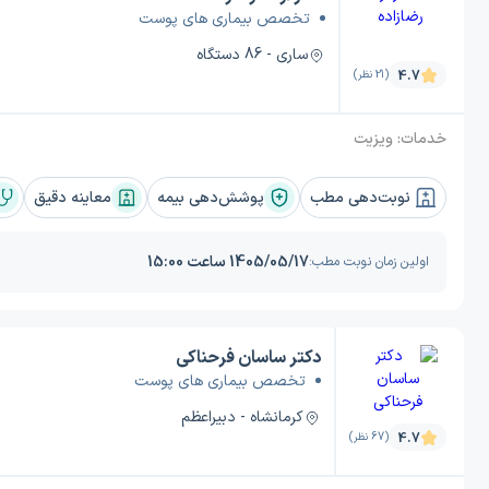
تخصص بیماری های پوست
ساری - 86 دستگاه
4.7
(21 نظر)
خدمات:
ویزیت
نوبت‌دهی مطب
پوشش‌دهی بیمه
معاینه دقیق
1405/05/17 ساعت 15:00
اولین زمان نوبت مطب:
دکتر ساسان فرحناکی
تخصص بیماری های پوست
کرمانشاه - دبیراعظم
4.7
(67 نظر)