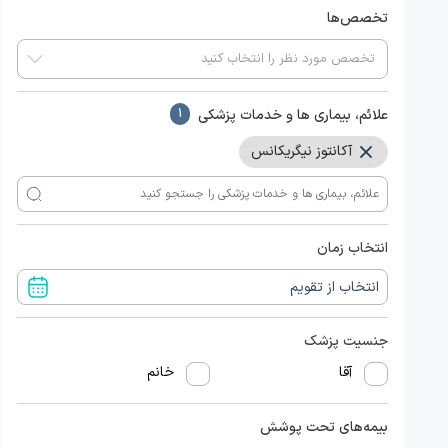
تخصص‌ها
علائم، بیماری ها و خدمات پزشکی
1
آکانتوز نیگریکانس
انتخاب زمان
جنسیت پزشک
آقا
خانم
بیمه‌های تحت پوشش