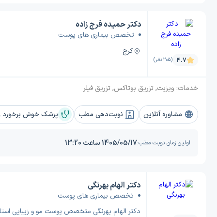
دکتر حمیده فرج زاده
تخصص بیماری های پوست
کرج
4.7
(205 نظر)
خدمات:
ویزیت, تزریق بوتاکس, تزریق فیلر
مشاوره آنلاین
نوبت‌دهی مطب
پزشک خوش برخورد و 
1405/05/17 ساعت 13:20
اولین زمان نوبت مطب:
دکتر الهام بهرنگی
تخصص بیماری های پوست
دکتر الهام بهرنگی متخصص پوست مو و زیبایی استاد