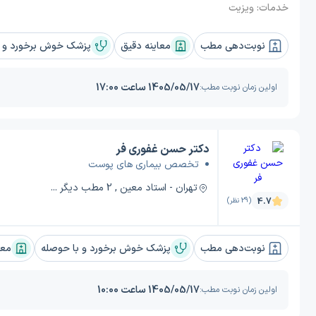
خدمات:
ویزیت
نوبت‌دهی مطب
معاینه دقیق
پزشک خوش برخورد و ب
1405/05/17 ساعت 17:00
اولین زمان نوبت مطب:
دکتر حسن غفوری فر
تخصص بیماری های پوست
تهران - استاد معین , 2 مطب دیگر ...
4.7
(29 نظر)
نوبت‌دهی مطب
پزشک خوش برخورد و با حوصله
معا
1405/05/17 ساعت 10:00
اولین زمان نوبت مطب: