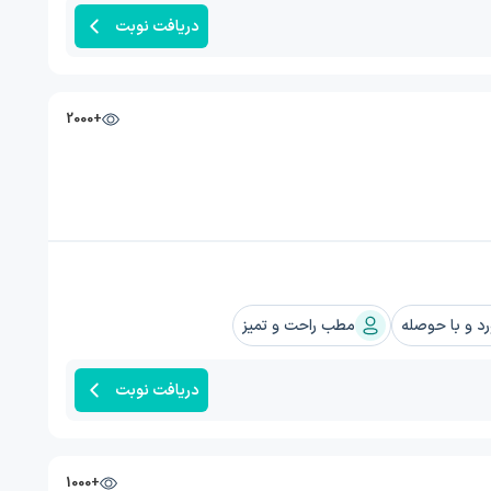
دریافت نوبت
+2000
 و با حوصله
مطب راحت و تمیز
دریافت نوبت
+1000