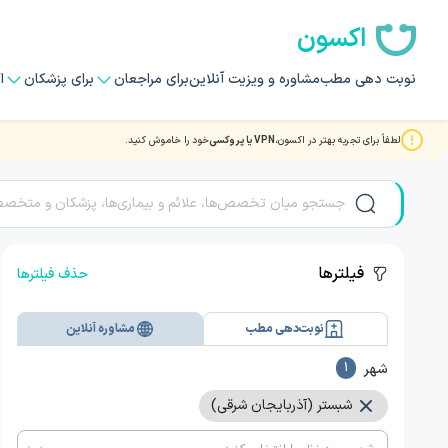
اکسون
نوبت دهی مطب
مشاوره و ویزیت آنلاین
برای مراجعان
برای پزشکان
ا
لطفاً برای تجربه بهتر در اکسون،
VPN یا پروکسی
خود را خاموش کنید.
مشاوره و ویزیت آنلاین ویدیویی با بهترین دکتر و متخصصان HIV - AIDS در شبستر
فیلترها
حذف فیلترها
نوبت‌دهی مطب
مشاوره آنلاین
شهر
1
شبستر (آذربایجان شرقی)