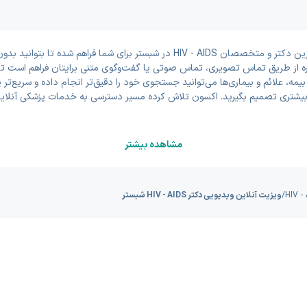
در این بخش امکان دریافت مشاوره و ویزیت آنلاین ویدیویی با بهترین دکتر و متخصصان
ره از طریق تماس تصویری، تماس صوتی یا گفت‌وگوی متنی برایتان فراهم است تا 
یمه، علائم و بیماری‌ها می‌توانید جستجوی خود را دقیق‌تر انجام داده و سریع‌ت
یشتری تصمیم بگیرید. اکسون تلاش کرده مسیر دسترسی به خدمات پزشکی آنلاین 
مشاهده بیشتر
/
ویزیت آنلاین ویدیویی دکتر HIV - AIDS شبستر