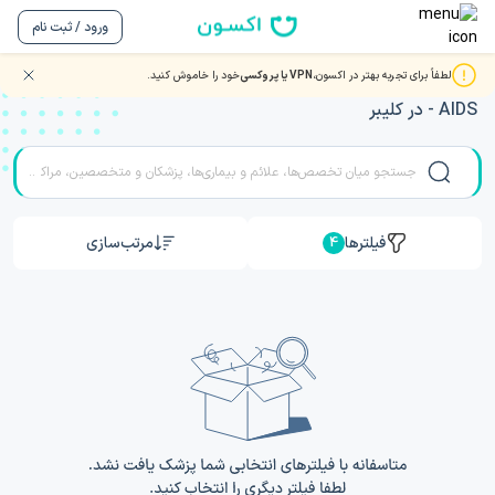
ورود / ثبت نام
لطفاً برای تجربه بهتر در اکسون،
VPN یا پروکسی
خود را خاموش کنید.
مشاوره و ویزیت آنلاین ویدیویی با بهترین دکتر و متخصصان HIV
- AIDS در کلیبر
فیلترها
مرتب‌سازی
4