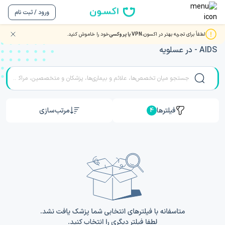
ورود / ثبت نام
لطفاً برای تجربه بهتر در اکسون،
VPN یا پروکسی
خود را خاموش کنید.
مشاوره و ویزیت آنلاین ویدیویی با بهترین دکتر و متخصصان HIV
- AIDS در عسلویه
فیلترها
مرتب‌سازی
4