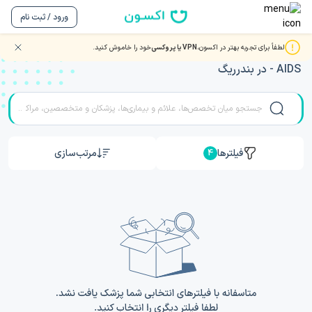
ورود / ثبت نام
لطفاً برای تجربه بهتر در اکسون،
VPN یا پروکسی
خود را خاموش کنید.
مشاوره و ویزیت آنلاین ویدیویی با بهترین دکتر و متخصصان HIV
- AIDS در بندرریگ
فیلترها
مرتب‌سازی
4