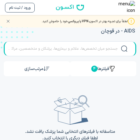
ورود / ثبت نام
لطفاً برای تجربه بهتر در اکسون،
VPN یا پروکسی
خود را خاموش کنید.
مشاوره و ویزیت آنلاین ویدیویی با بهترین دکتر و متخصصان HIV
- AIDS در قوچان
فیلترها
مرتب‌سازی
4