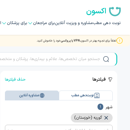
اکسون
نوبت دهی مطب
مشاوره و ویزیت آنلاین
برای مراجعان
برای پزشکان
ا
لطفاً برای تجربه بهتر در اکسون،
VPN یا پروکسی
خود را خاموش کنید.
مشاوره و ویزیت آنلاین ویدیویی با بهترین دکتر و متخصصان HIV - AIDS در گوریه
فیلترها
حذف فیلترها
نوبت‌دهی مطب
مشاوره آنلاین
شهر
1
گوریه (خوزستان)