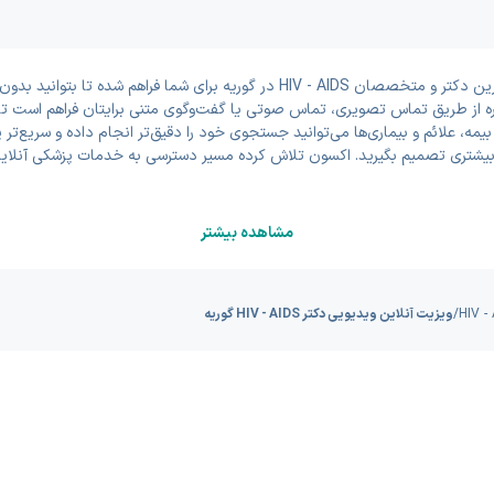
در این بخش امکان دریافت مشاوره و ویزیت آنلاین ویدیویی با بهترین دکتر و متخصصان 
ره از طریق تماس تصویری، تماس صوتی یا گفت‌وگوی متنی برایتان فراهم است تا 
یمه، علائم و بیماری‌ها می‌توانید جستجوی خود را دقیق‌تر انجام داده و سریع‌ت
یشتری تصمیم بگیرید. اکسون تلاش کرده مسیر دسترسی به خدمات پزشکی آنلاین 
مشاهده بیشتر
/
ویزیت آنلاین ویدیویی دکتر HIV - AIDS گوریه