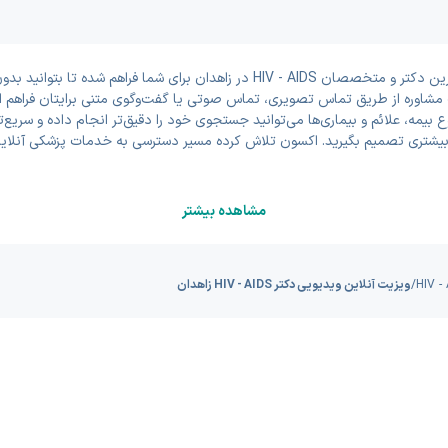
در این بخش امکان دریافت مشاوره و ویزیت آنلاین ویدیویی با بهترین دکتر و متخصصان S
ات مشاوره از طریق تماس تصویری، تماس صوتی یا گفت‌وگوی متنی برایتان فراهم 
 بیمه، علائم و بیماری‌ها می‌توانید جستجوی خود را دقیق‌تر انجام داده و سریع
یشتری تصمیم بگیرید. اکسون تلاش کرده مسیر دسترسی به خدمات پزشکی آنلاین 
مشاهده بیشتر
/
ویزیت آنلاین ویدیویی دکتر HIV - AIDS زاهدان