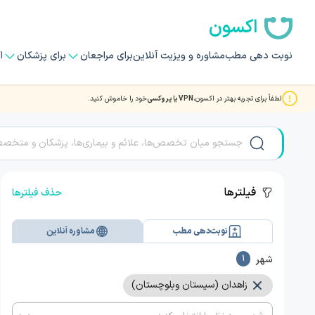
اکسون
نوبت دهی مطب
مشاوره و ویزیت آنلاین
برای مراجعان
برای پزشکان
ا
لطفاً برای تجربه بهتر در اکسون،
VPN یا پروکسی
خود را خاموش کنید.
مشاوره و ویزیت آنلاین ویدیویی با بهترین دکتر و متخصصان HIV - AIDS در زاهدان
فیلترها
حذف فیلترها
نوبت‌دهی مطب
مشاوره آنلاین
شهر
1
زاهدان (سیستان وبلوچستان)