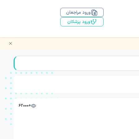
ورود مراجعان
ورود پزشکان
+62000