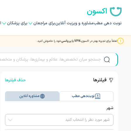
اکسون
نوبت دهی مطب
مشاوره و ویزیت آنلاین
برای مراجعان
برای پزشکان
ا
لطفاً برای تجربه بهتر در اکسون،
VPN یا پروکسی
خود را خاموش کنید.
مشاوره و ویزیت آنلاین ویدیویی با بهترین دکتر و متخصصان روم
فیلترها
حذف فیلترها
نوبت‌دهی مطب
مشاوره آنلاین
شهر