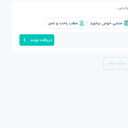
یسم مفصلی جوانان
منشی خوش برخورد
مطب راحت و تمیز
دریافت نوبت
صفحه بعد