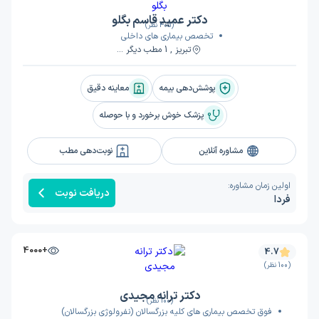
دکتر عمید قاسم بگلو
(405 نظر)
تخصص بیماری های داخلی
تبریز , 1 مطب دیگر ...
پوشش‌دهی بیمه
معاینه دقیق
پزشک خوش برخورد و با حوصله
مشاوره آنلاین
نوبت‌دهی مطب
اولین زمان مشاوره:
دریافت نوبت
فردا
+4000
4.7
(100 نظر)
دکتر ترانه مجیدی
(100 نظر)
فوق تخصص بیماری های کلیه بزرگسالان (نفرولوژی بزرگسالان)