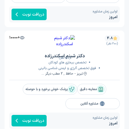
اولین زمان مشاوره:
دریافت نوبت
امروز
+10000
4.8
(200 نظر)
دکتر شبنم اسکندرزاده
(200 نظر)
تخصص بیماری های کودکان
فوق تخصص آلرژی و ایمنی شناسی بالینی
تبریز - حافظ , 2 مطب دیگر ...
معاینه دقیق
پزشک خوش برخورد و با حوصله
مشاوره آنلاین
اولین زمان مشاوره:
دریافت نوبت
امروز