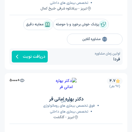
تخصص بیماری های داخلی
تبریز - بیلانکوه شرقی -شیخ کمال
پزشک خوش برخورد و با حوصله
معاینه دقیق
مشاوره آنلاین
اولین زمان مشاوره:
دریافت نوبت
فردا
+5000
4.7
(97 نظر)
دکتر بهاره امانی فر
(97 نظر)
فوق تخصص بیماری های روماتولوژی
تخصص بیماری های داخلی
تبریز - گلگشت