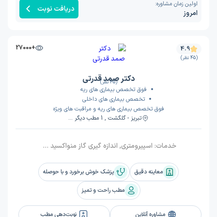
اولین زمان مشاوره:
دریافت نوبت
امروز
+27000
4.9
(45 نظر)
دکتر صمد قدرتی
(45 نظر)
فوق تخصص بیماری های ریه
تخصص بیماری های داخلی
فوق تخصص بیماری های ریه و مراقبت های ویژه
تبریز - گلگشت , 1 مطب دیگر ...
خدمات:
اسپیرومتری, اندازه گیری گاز منواکسید کربن, ویزیت
معاینه دقیق
پزشک خوش برخورد و با حوصله
مطب راحت و تمیز
مشاوره آنلاین
نوبت‌دهی مطب