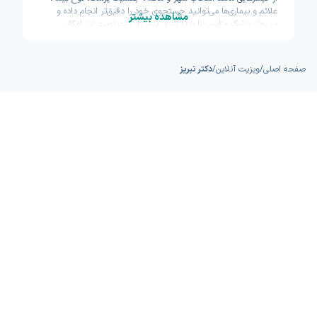
علائم و بیماری‌ها می‌توانید جستجوی خود را دقیق‌تر انجام داده و
مشاهده بیشتر
سریع‌تر پزشک مناسب را پیدا کنید. پیش از ثبت نوبت نیز امکان
مشاهده سوابق تحصیلی، تجربه و تخصص پزشکان وجود دارد تا با
اطمینان بیشتری تصمیم بگیرید. اکسون تلاش کرده مسیر دسترسی به
خدمات پزشکی آنلاین را سریع و ساده طراحی کند.
صفحه اصلی
/
ویزیت آنلاین
/
دکتر تبریز