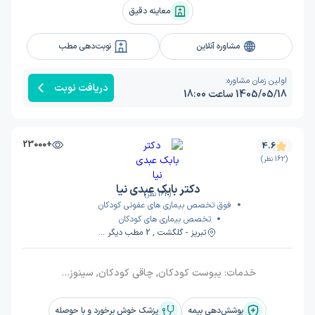
معاینه دقیق
مشاوره آنلاین
نوبت‌دهی مطب
اولین زمان مشاوره:
دریافت نوبت
1405/05/18 ساعت 18:00
+23000
4.6
(162 نظر)
دکتر بابک عبدی نیا
(162 نظر)
فوق تخصص بیماری های عفونی کودکان
تخصص بیماری های کودکان
تبریز - گلگشت , 2 مطب دیگر ...
خدمات:
یبوست کودکان, چاقی کودکان, سینوزیت کودکان
پوشش‌دهی بیمه
پزشک خوش برخورد و با حوصله