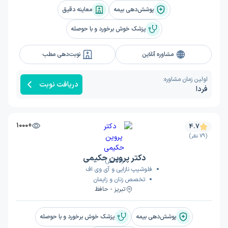
پوشش‌دهی بیمه
معاینه دقیق
پزشک خوش برخورد و با حوصله
مشاوره آنلاین
نوبت‌دهی مطب
اولین زمان مشاوره:
دریافت نوبت
فردا
+1000
4.7
(79 نظر)
دکتر پروین حکیمی
(79 نظر)
فلوشیپ نازایی و آی وی اف
تخصص زنان و زایمان
تبریز - حافظ
پوشش‌دهی بیمه
پزشک خوش برخورد و با حوصله