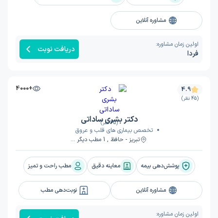
مشاوره آنلاین
اولین زمان مشاوره:
دریافت نوبت
فردا
+4000
4.9
(45 نظر)
دکتر بشری ساداتی
(45 نظر)
تخصص بیماری های قلب و عروق
تبریز - حافظ , 1 مطب دیگر ...
پوشش‌دهی بیمه
معاینه دقیق
مطب راحت و تمیز
مشاوره آنلاین
نوبت‌دهی مطب
اولین زمان مشاوره: